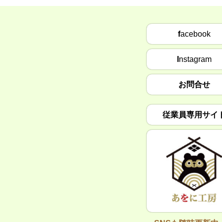
f
acebook
I
nstagram
お問合せ
従業員専用サイ