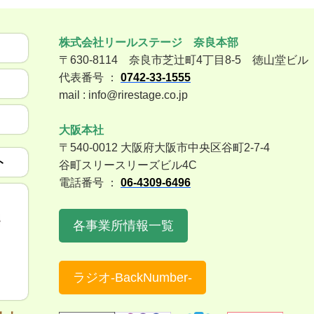
株式会社リールステージ 奈良本部
〒630-8114 奈良市芝辻町4丁目8-5 徳山堂ビル
代表番号 ：
0742-33-1555
mail : info@rirestage.co.jp
大阪本社
〒540-0012 大阪府大阪市中央区谷町2-7-4
ト
谷町スリースリーズビル4C
電話番号 ：
06-4309-6496
各事業所情報一覧
ラジオ-BackNumber-