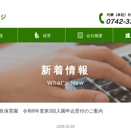
護
保育
会社概要
新着情報
What's New
良保育園 令和8年度第3回入園申込受付のご案内
2026.02.03