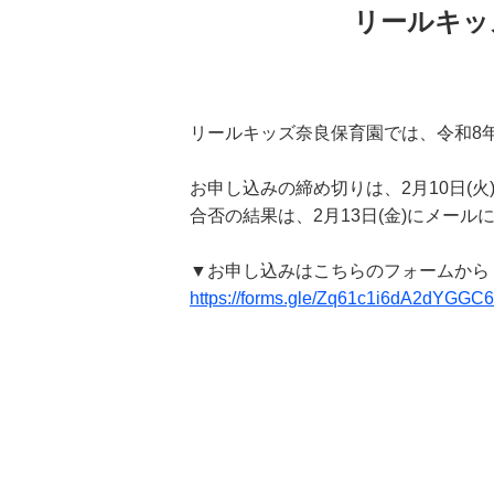
リールキッ
リールキッズ奈良保育園では、令和8
お申し込みの締め切りは、2月10日(火
合否の結果は、2月13日(金)にメー
▼お申し込みはこちらのフォームから
https://forms.gle/Zq61c1i6dA2dYGGC6