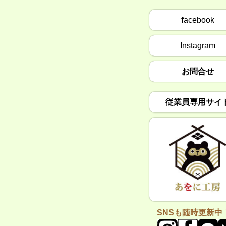
f
acebook
I
nstagram
お問合せ
従業員専用サイ
SNSも随時更新中