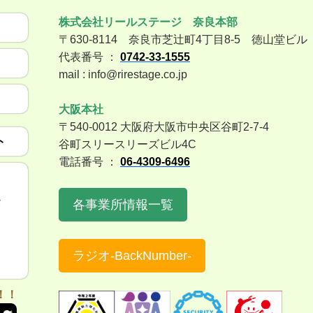
株式会社リールステージ 奈良本部
〒630-8114 奈良市芝辻町4丁目8-5 徳山堂ビル
代表番号 ：
0742-33-1555
mail : info@rirestage.co.jp
大阪本社
〒540-0012 大阪府大阪市中央区谷町2-7-4
ト
谷町スリースリーズビル4C
電話番号 ：
06-4309-6496
各事業所情報一覧
ラジオ-BackNumber-
！！