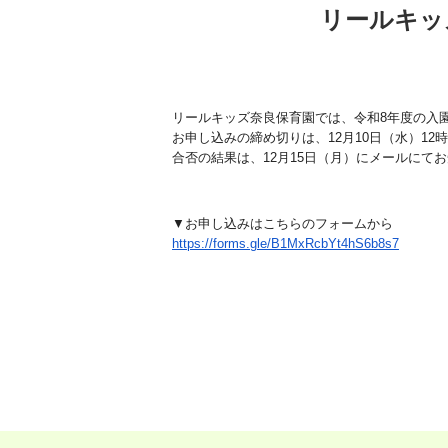
リールキッ
リールキッズ奈良保育園では、令和8年度の入
お申し込みの締め切りは、12月10日（水）12
合否の結果は、12月15日（月）にメールにて
▼お申し込みはこちらのフォームから
https://forms.gle/B1MxRcbYt4hS
6b8s7