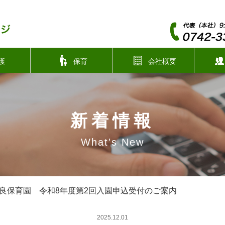
護
保育
会社概要
新着情報
What's New
良保育園 令和8年度第2回入園申込受付のご案内
2025.12.01