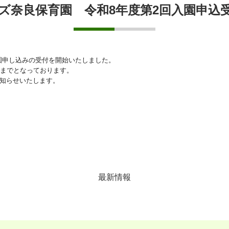
ズ奈良保育園 令和8年度第2回入園申込
園申し込みの受付を
開始いたしました。
時までとなって
おります。
お知らせいたしま
す。
最新情報