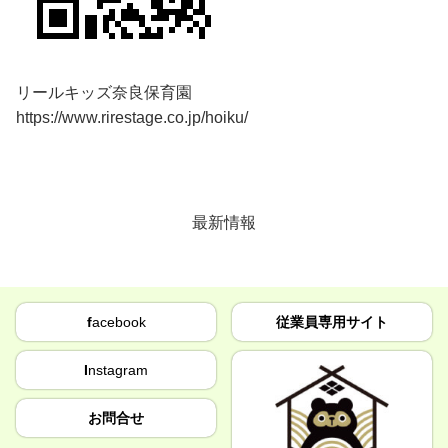
リールキッズ奈良保育園
https://www.rirestage.co.jp/hoiku/
最新情報
f
acebook
従業員専用サイト
I
nstagram
お問合せ