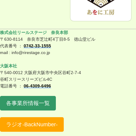
株式会社リールステージ 奈良本部
〒630-8114 奈良市芝辻町4丁目8-5 徳山堂ビル
代表番号 ：
0742-33-1555
mail : info@rirestage.co.jp
大阪本社
〒540-0012 大阪府大阪市中央区谷町2-7-4
谷町スリースリーズビル4C
電話番号 ：
06-4309-6496
各事業所情報一覧
ラジオ-BackNumber-