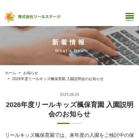
新着情報
What's New
ホーム
お知らせ
2026年度リールキッズ楓保育園 入園説明会のお知らせ
2025.08.20
2026年度リールキッズ楓保育園 入園説明
会のお知らせ
リールキッズ楓保育園では、来年度の入園をご検討中の保