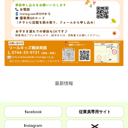
最新情報
f
acebook
従業員専用サイト
I
nstagram