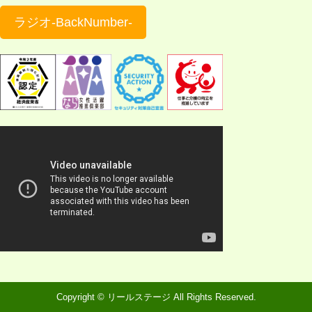
ラジオ-BackNumber-
Copyright © リールステージ All Rights Reserved.