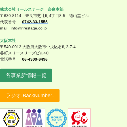
株式会社リールステージ 奈良本部
〒630-8114 奈良市芝辻町4丁目8-5 徳山堂ビル
代表番号 ：
0742-33-1555
mail : info@rirestage.co.jp
大阪本社
〒540-0012 大阪府大阪市中央区谷町2-7-4
谷町スリースリーズビル4C
電話番号 ：
06-4309-6496
各事業所情報一覧
ラジオ-BackNumber-