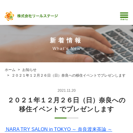
新着情報
What's New
ホーム
お知らせ
２０２１年１２月２６日（日）奈良への移住イベントでプレゼンします
2021.11.20
２０２１年１２月２６日（日）奈良への
移住イベントでプレゼンします
NARA TRY SALON in TOKYO ～ 奈良渡来茶論 ～