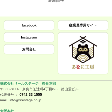
最新情報
f
acebook
従業員専用サイト
I
nstagram
お問合せ
株式会社リールステージ 奈良本部
〒630-8114 奈良市芝辻町4丁目8-5 徳山堂ビル
代表番号 ：
0742-33-1555
mail : info@rirestage.co.jp
大阪本社