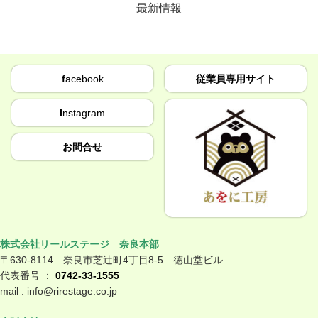
最新情報
f
acebook
従業員専用サイト
I
nstagram
お問合せ
株式会社リールステージ 奈良本部
〒630-8114 奈良市芝辻町4丁目8-5 徳山堂ビル
代表番号 ：
0742-33-1555
mail : info@rirestage.co.jp